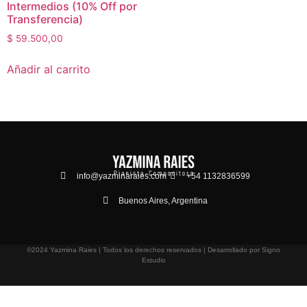
Intermedios (10% Off por
Transferencia)
$
59.500,00
Añadir al carrito
info@yazminaraies.com
+54 1132836599
Buenos Aires, Argentina
©2024 Yazmina Raies | Todos los derechos reservados | Desarrollado por Signo
Estudio