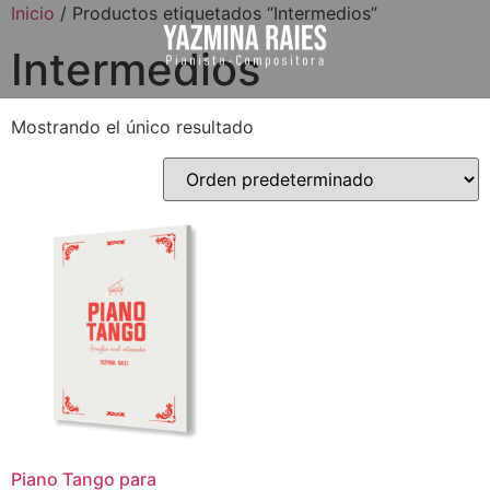
Inicio
/ Productos etiquetados “Intermedios”
Intermedios
Mostrando el único resultado
Piano Tango para